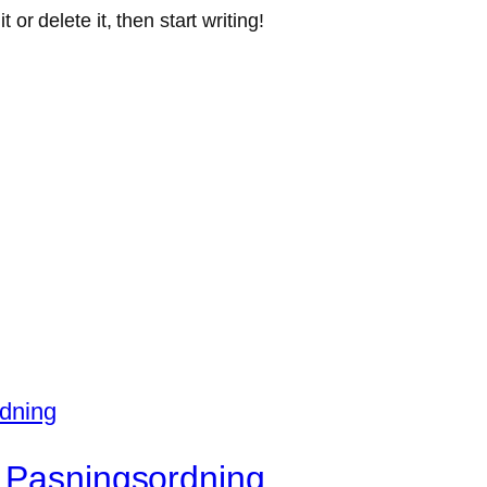
or delete it, then start writing!
e Pasningsordning